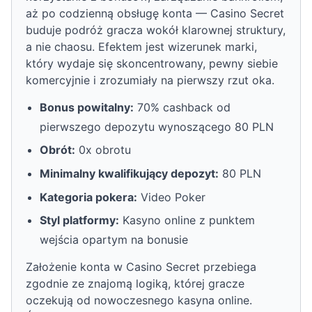
aż po codzienną obsługę konta — Casino Secret
buduje podróż gracza wokół klarownej struktury,
a nie chaosu. Efektem jest wizerunek marki,
który wydaje się skoncentrowany, pewny siebie
komercyjnie i zrozumiały na pierwszy rzut oka.
Bonus powitalny:
70% cashback od
pierwszego depozytu wynoszącego 80 PLN
Obrót:
0x obrotu
Minimalny kwalifikujący depozyt:
80 PLN
Kategoria pokera:
Video Poker
Styl platformy:
Kasyno online z punktem
wejścia opartym na bonusie
Założenie konta w Casino Secret przebiega
zgodnie ze znajomą logiką, której gracze
oczekują od nowoczesnego kasyna online.