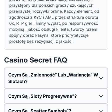
przystępny dla polskich graczy szukających
przejrzystej rozrywki online. Każdy element, od
zgodności z KYC i AML przez strukturę obrotu
0x, RTP gier i limity wypłat, po responsywność
mobilną i jakość obsługi klienta, tworzy razem
spójny obraz kasyna, które priorytetyzuje
prostotę bez rezygnacji z jakości.
Casino Secret FAQ
Czym Są „Zmienność” Lub „Wariancja” W
Slotach?
Czym Są „Sloty Progresywne”?
Czym Są „Scatter Symbols”?