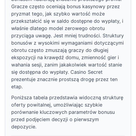
Gracze często oceniają bonus kasynowy przez
pryzmat tego, jak szybko wartość może
przekształcić się w saldo dostępne do wypłaty, i
właśnie dlatego model zerowego obrotu
przyciąga uwagę. Jest mniej trudności. Struktury
bonusów z wysokimi wymaganiami dotyczącymi
obrotu często zmuszają graczy do długiej
ekspozycji na krawędź domu, zmienność gier i
wahania sesji, zanim jakakolwiek wartość stanie
się dostępna do wypłaty. Casino Secret
prezentuje znacznie prostszą drogę przez ten
etap.
Poniższa tabela przedstawia widoczną strukturę
oferty powitalnej, umożliwiając szybkie
porównanie kluczowych parametrów bonusu
przed podjęciem decyzji o pierwszym
depozycie.