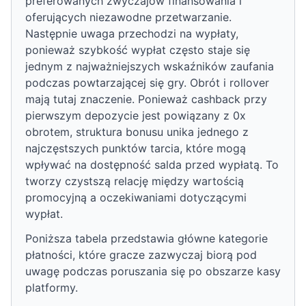
preferowanych zwyczajów finansowania i
oferujących niezawodne przetwarzanie.
Następnie uwaga przechodzi na wypłaty,
ponieważ szybkość wypłat często staje się
jednym z najważniejszych wskaźników zaufania
podczas powtarzającej się gry. Obrót i rollover
mają tutaj znaczenie. Ponieważ cashback przy
pierwszym depozycie jest powiązany z 0x
obrotem, struktura bonusu unika jednego z
najczęstszych punktów tarcia, które mogą
wpływać na dostępność salda przed wypłatą. To
tworzy czystszą relację między wartością
promocyjną a oczekiwaniami dotyczącymi
wypłat.
Poniższa tabela przedstawia główne kategorie
płatności, które gracze zazwyczaj biorą pod
uwagę podczas poruszania się po obszarze kasy
platformy.