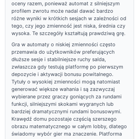
oceny razem, ponieważ automat z silniejszym
profilem zwrotu może nadal dawać bardzo
różne wyniki w krótkich sesjach w zależności od
tego, czy jego zmienność jest niska, średnia czy
wysoka. Te szczegóły kształtują prawdziwą grę.
Gra w automaty o niskiej zmienności często
przemawia do użytkowników preferujących
dłuższe sesje i stabilniejsze ruchy salda,
zwłaszcza gdy testują platformę po pierwszym
depozycie i aktywacji bonusu powitalnego.
Tytuły o wysokiej zmienności mogą natomiast
generować większe wahania i są zazwyczaj
wybierane przez graczy goniących za rundami
funkcji, silniejszymi skokami wygranych lub
bardziej dramatycznymi rundami bonusowymi.
Krawędź domu pozostaje częścią szerszego
obrazu matematycznego w całym lobby, dlatego
świadomy wybór gier ma znaczenie. Platforma