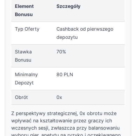
Element
Szczegóły
Bonusu
Typ Oferty
Cashback od pierwszego
depozytu
Stawka
70%
Bonusu
Minimalny
80 PLN
Depozyt
Obrót
0x
Z perspektywy strategicznej, 0x obrotu może
wpływać na kształtowanie przez graczy ich
wczesnych sesji, zwłaszcza przy balansowaniu
wyboru gier, apetytu na ryzyko i oczekiwanego