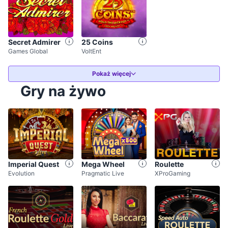
Secret Admirer
25 Coins
Games Global
VoltEnt
Pokaż więcej
Gry na żywo
Imperial Quest
Mega Wheel
Roulette
Evolution
Pragmatic Live
XProGaming